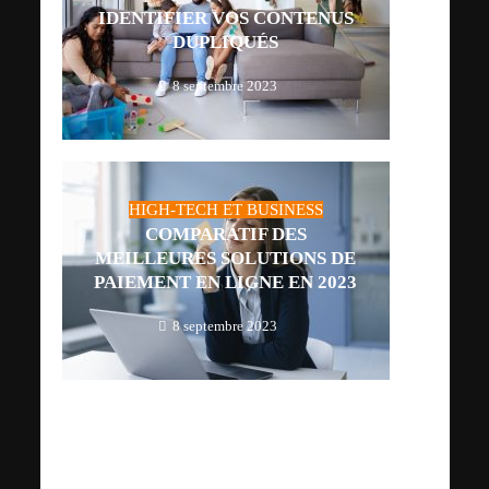
IDENTIFIER VOS CONTENUS
DUPLIQUÉS
8 septembre 2023
HIGH-TECH ET BUSINESS
COMPARATIF DES
MEILLEURES SOLUTIONS DE
PAIEMENT EN LIGNE EN 2023
8 septembre 2023