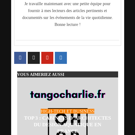
Je travaille maintenant avec une petite équipe pour
fournir à mes lecteurs des articles pertinents et
documentés sur les événements de la vie quotidienne.
Bonne lecture !
VOUS AIMERIEZ AUSSI
HIGH-TECH ET BUSINESS
TOP 3 : CABINETS D’ARCHITECTES
DU DESIGN AQUATIQUE EN
FRANCE