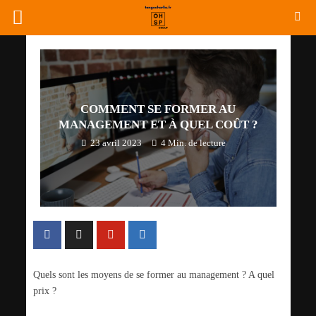
COMMENT SE FORMER AU
MANAGEMENT ET À QUEL COÛT ?
23 avril 2023
4 Min. de lecture
Quels sont les moyens de se former au management ? A quel
prix ?