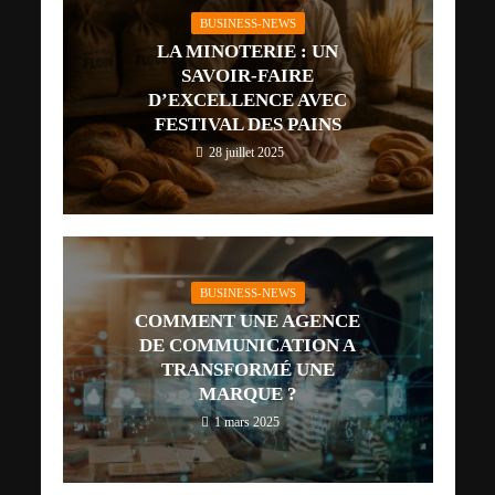
BUSINESS-NEWS
LA MINOTERIE : UN
SAVOIR-FAIRE
D’EXCELLENCE AVEC
FESTIVAL DES PAINS
28 juillet 2025
BUSINESS-NEWS
COMMENT UNE AGENCE
DE COMMUNICATION A
TRANSFORMÉ UNE
MARQUE ?
1 mars 2025