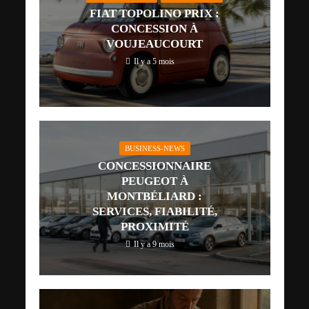
FIAT TOPOLINO PRIX :
CONCESSION À
VOUJEAUCOURT
Il y a 5 mois
BUSINESS-NEWS
CONCESSIONNAIRE
PEUGEOT À
MONTBÉLIARD :
SERVICES, FIABILITÉ,
PROXIMITÉ
Il y a 9 mois