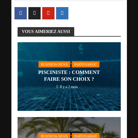
VOUS AIMERIEZ AUSSI
•
BUSINESS-NEWS
PARTENARIAT
PISCINISTE : COMMENT
FAIRE SON CHOIX ?
Il y a 2 mois
•
BUSINESS-NEWS
PARTENARIAT