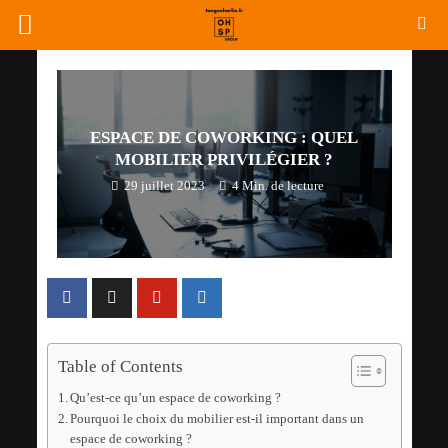
ESPACE DE COWORKING : QUEL
MOBILIER PRIVILÉGIER ?
29 juillet 2023
4 Min. de lecture
Table of Contents
Qu’est-ce qu’un espace de coworking ?
Pourquoi le choix du mobilier est-il important dans un
espace de coworking ?