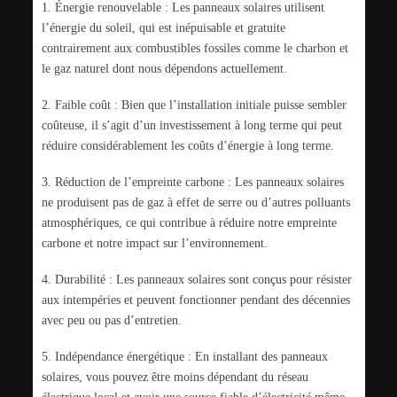
1. Énergie renouvelable : Les panneaux solaires utilisent
l’énergie du soleil, qui est inépuisable et gratuite
contrairement aux combustibles fossiles comme le charbon et
le gaz naturel dont nous dépendons actuellement.
2. Faible coût : Bien que l’installation initiale puisse sembler
coûteuse, il s’agit d’un investissement à long terme qui peut
réduire considérablement les coûts d’énergie à long terme.
3. Réduction de l’empreinte carbone : Les panneaux solaires
ne produisent pas de gaz à effet de serre ou d’autres polluants
atmosphériques, ce qui contribue à réduire notre empreinte
carbone et notre impact sur l’environnement.
4. Durabilité : Les panneaux solaires sont conçus pour résister
aux intempéries et peuvent fonctionner pendant des décennies
avec peu ou pas d’entretien.
5. Indépendance énergétique : En installant des panneaux
solaires, vous pouvez être moins dépendant du réseau
électrique local et avoir une source fiable d’électricité même