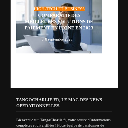
HIGH-TECH ET BUSINESS
COMPARATIF DES
MEILLEURES SOLUTIONS DE
PAIEMENT EN LIGNE EN 2023
8 septembre 2023
TANGOCHARLIE.FR, LE MAG DES NEWS
OPÉRATIONNELLES.
Bienvenue sur TangoCharlie.fr
, votre source d’informations
complètes et diversifiées ! Notre équipe de passionnés de