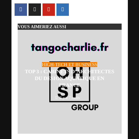
VOUS AIMERIEZ AUSSI
HIGH-TECH ET BUSINESS
TOP 3 : CABINETS D’ARCHITECTES
DU DESIGN AQUATIQUE EN
FRANCE
Il y a 7 mois