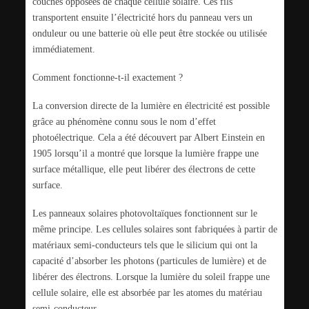
couches opposées de chaque cellule solaire. Ces fils
transportent ensuite l’électricité hors du panneau vers un
onduleur ou une batterie où elle peut être stockée ou utilisée
immédiatement.
Comment fonctionne-t-il exactement ?
La conversion directe de la lumière en électricité est possible
grâce au phénomène connu sous le nom d’effet
photoélectrique. Cela a été découvert par Albert Einstein en
1905 lorsqu’il a montré que lorsque la lumière frappe une
surface métallique, elle peut libérer des électrons de cette
surface.
Les panneaux solaires photovoltaïques fonctionnent sur le
même principe. Les cellules solaires sont fabriquées à partir de
matériaux semi-conducteurs tels que le silicium qui ont la
capacité d’absorber les photons (particules de lumière) et de
libérer des électrons. Lorsque la lumière du soleil frappe une
cellule solaire, elle est absorbée par les atomes du matériau
semi-conducteur.