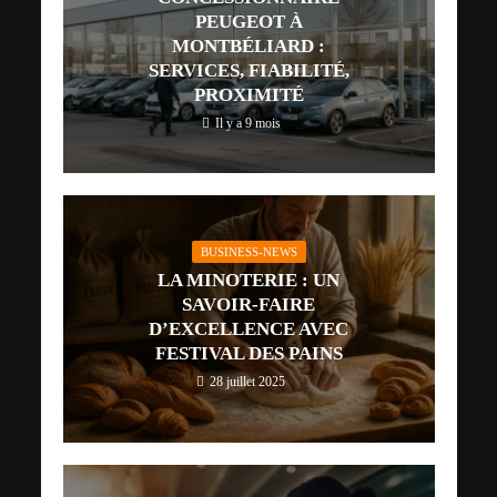
PEUGEOT À
MONTBÉLIARD :
SERVICES, FIABILITÉ,
PROXIMITÉ
Il y a 9 mois
BUSINESS-NEWS
LA MINOTERIE : UN
SAVOIR-FAIRE
D’EXCELLENCE AVEC
FESTIVAL DES PAINS
28 juillet 2025