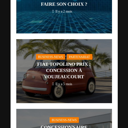
FAIRE SON CHOIX ?
Il y a 2 mois
•
BUSINESS-NEWS
PARTENARIAT
FIAT TOPOLINO PRIX :
CONCESSION À
VOUJEAUCOURT
Il y a 5 mois
BUSINESS-NEWS
CONCESSIONNAIRE