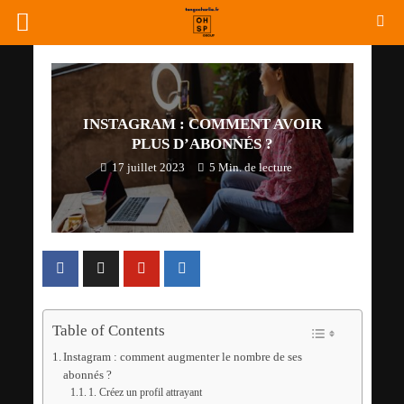
INSTAGRAM : COMMENT AVOIR
PLUS D’ABONNÉS ?
17 juillet 2023
5 Min. de lecture
Table of Contents
Instagram : comment augmenter le nombre de ses
abonnés ?
1. Créez un profil attrayant