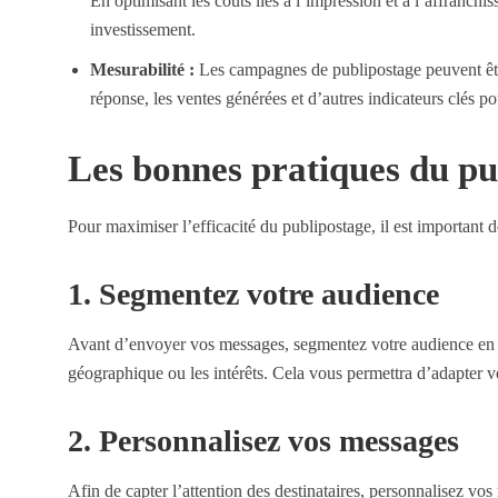
En optimisant les coûts liés à l’impression et à l’affranchis
investissement.
Mesurabilité :
Les campagnes de publipostage peuvent être
réponse, les ventes générées et d’autres indicateurs clés po
Les bonnes pratiques du pu
Pour maximiser l’efficacité du publipostage, il est important d
1. Segmentez votre audience
Avant d’envoyer vos messages, segmentez votre audience en fonc
géographique ou les intérêts. Cela vous permettra d’adapter v
2. Personnalisez vos messages
Afin de capter l’attention des destinataires, personnalisez vos