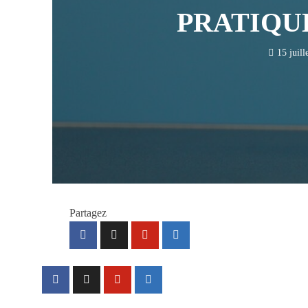
PRATIQU
15 juill
Partagez