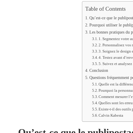
Table of Contents
Qu’est-ce que le publipos
Pourquoi utiliser le publi
Les bonnes pratiques du p
1. Segmentez votre a
2. Personnalisez vos
3. Soignez le design 
4. Testez avant d’en
5. Suivez et analysez 
Conclusion
Questions fréquemment p
Quelle est la différen
Pourquoi la personnal
Comment mesurer l’ef
Quelles sont les erreu
Existe-t-il des outils
Calvin Kabesta
Qu’est-ce que le publiposta