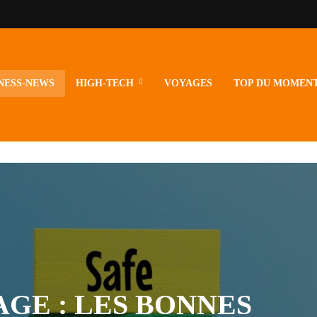
NESS-NEWS
HIGH-TECH
VOYAGES
TOP DU MOMEN
GE : LES BONNES