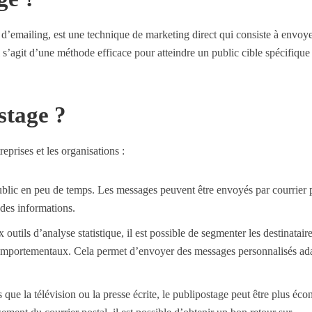
’emailing, est une technique de marketing direct qui consiste à envoye
s’agit d’une méthode efficace pour atteindre un public cible spécifique 
stage ?
prises et les organisations :
blic en peu de temps. Les messages peuvent être envoyés par courrier 
e des informations.
utils d’analyse statistique, il est possible de segmenter les destinatair
omportementaux. Cela permet d’envoyer des messages personnalisés ad
que la télévision ou la presse écrite, le publipostage peut être plus éc