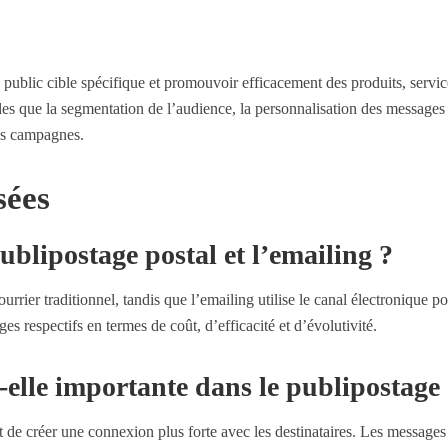
 public cible spécifique et promouvoir efficacement des produits, servi
les que la segmentation de l’audience, la personnalisation des messages 
os campagnes.
sées
publipostage postal et l’emailing ?
rier traditionnel, tandis que l’emailing utilise le canal électronique p
s respectifs en termes de coût, d’efficacité et d’évolutivité.
-elle importante dans le publipostage
 de créer une connexion plus forte avec les destinataires. Les messages