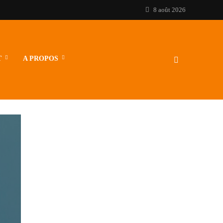
8 août 2026
T
A PROPOS