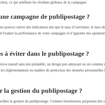
’action, ce qui améliore les résultats globaux de la campagne.
’une campagne de publipostage ?
s pouvez suivre des indicateurs tels que le taux d’ouverture, le taux de
d’évaluer la performance de votre campagne et d’apporter des ajustemen
s à éviter dans le publipostage ?
’envoi massif sans test préalable, un design peu attrayant ou un contenu
er les réglementations en matière de protection des données personnelles 
ter la gestion du publipostage ?
faciliter la gestion du publipostage. Certains fournisseurs proposent des 