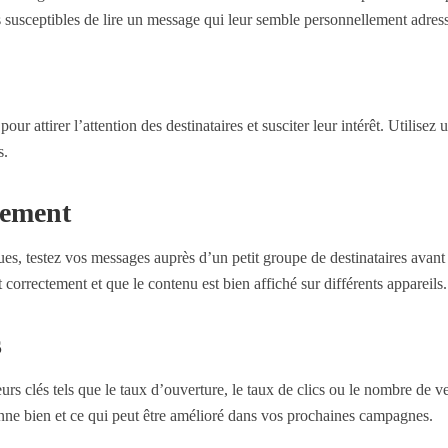
s susceptibles de lire un message qui leur semble personnellement adres
u
our attirer l’attention des destinataires et susciter leur intérêt. Utilisez 
s.
vement
ues, testez vos messages auprès d’un petit groupe de destinataires avant 
correctement et que le contenu est bien affiché sur différents appareils.
s
rs clés tels que le taux d’ouverture, le taux de clics ou le nombre de v
onne bien et ce qui peut être amélioré dans vos prochaines campagnes.