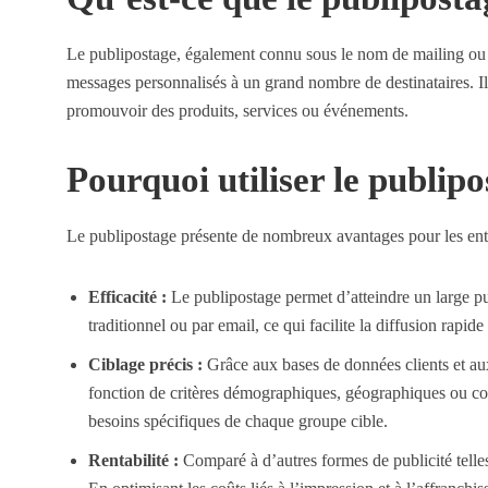
Le publipostage, également connu sous le nom de mailing ou d
messages personnalisés à un grand nombre de destinataires. Il 
promouvoir des produits, services ou événements.
Pourquoi utiliser le publipo
Le publipostage présente de nombreux avantages pour les entre
Efficacité :
Le publipostage permet d’atteindre un large pu
traditionnel ou par email, ce qui facilite la diffusion rapid
Ciblage précis :
Grâce aux bases de données clients et aux o
fonction de critères démographiques, géographiques ou c
besoins spécifiques de chaque groupe cible.
Rentabilité :
Comparé à d’autres formes de publicité telles 