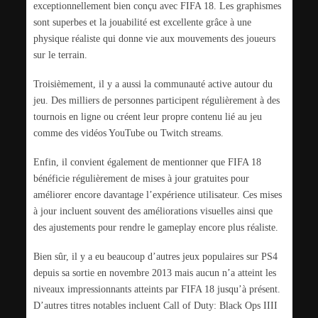
exceptionnellement bien conçu avec FIFA 18. Les graphismes
sont superbes et la jouabilité est excellente grâce à une
physique réaliste qui donne vie aux mouvements des joueurs
sur le terrain.
Troisièmement, il y a aussi la communauté active autour du
jeu. Des milliers de personnes participent régulièrement à des
tournois en ligne ou créent leur propre contenu lié au jeu
comme des vidéos YouTube ou Twitch streams.
Enfin, il convient également de mentionner que FIFA 18
bénéficie régulièrement de mises à jour gratuites pour
améliorer encore davantage l’expérience utilisateur. Ces mises
à jour incluent souvent des améliorations visuelles ainsi que
des ajustements pour rendre le gameplay encore plus réaliste.
Bien sûr, il y a eu beaucoup d’autres jeux populaires sur PS4
depuis sa sortie en novembre 2013 mais aucun n’a atteint les
niveaux impressionnants atteints par FIFA 18 jusqu’à présent.
D’autres titres notables incluent Call of Duty: Black Ops IIII