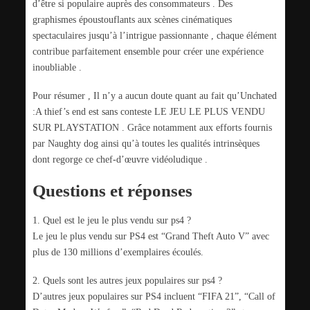
d’être si populaire auprès des consommateurs . Des
graphismes époustouflants aux scènes cinématiques
spectaculaires jusqu’à l’intrigue passionnante , chaque élément
contribue parfaitement ensemble pour créer une expérience
inoubliable .
Pour résumer , Il n’y a aucun doute quant au fait qu’Unchated
:A thief’s end est sans conteste LE JEU LE PLUS VENDU
SUR PLAYSTATION . Grâce notamment aux efforts fournis
par Naughty dog ainsi qu’à toutes les qualités intrinsèques
dont regorge ce chef-d’œuvre vidéoludique .
Questions et réponses
1. Quel est le jeu le plus vendu sur ps4 ?
Le jeu le plus vendu sur PS4 est “Grand Theft Auto V” avec
plus de 130 millions d’exemplaires écoulés.
2. Quels sont les autres jeux populaires sur ps4 ?
D’autres jeux populaires sur PS4 incluent “FIFA 21”, “Call of