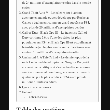
de 24 millions d’exemplaires vendus dans le monde
entier.
Grand Theft Auto V – Le célèbre jeu d’action-
aventure en monde ouvert développé par Rockstar
Games a également connu un grand succès sur PS4,
avec plus de 20 millions d’exemplaires vendus
Call of Duty: Black Ops III – La franchise Call of
Duty continue à être l’une des séries les plus
populaires sur PS4, et Black Ops III est actuellement
le troisième jeu le plus vendu sur la plateforme avec
environ 15 millions d’exemplaires écoulés
Uncharted 4: A Thief’s End – Le dernier opus de la
série Uncharted développée par Naughty Dog a été
acclamé par la critique et s’est avéré être un énorme
succès commercial pour Sony, se classant comme le
quatrième jeu le plus vendu sur PS4 avec près de 10
millions d’unités vendues
Questions et réponses
En bref
Calvin Kabesta
Table des matières