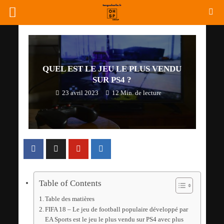
QUEL EST LE JEU LE PLUS VENDU
SUR PS4 ?
23 avril 2023
12 Min. de lecture
Table of Contents
Table des matières
FIFA 18 – Le jeu de football populaire développé par
EA Sports est le jeu le plus vendu sur PS4 avec plus