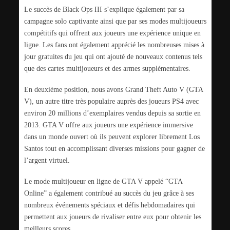
Le succès de Black Ops III s’explique également par sa
campagne solo captivante ainsi que par ses modes multijoueurs
compétitifs qui offrent aux joueurs une expérience unique en
ligne. Les fans ont également apprécié les nombreuses mises à
jour gratuites du jeu qui ont ajouté de nouveaux contenus tels
que des cartes multijoueurs et des armes supplémentaires.
En deuxième position, nous avons Grand Theft Auto V (GTA
V), un autre titre très populaire auprès des joueurs PS4 avec
environ 20 millions d’exemplaires vendus depuis sa sortie en
2013. GTA V offre aux joueurs une expérience immersive
dans un monde ouvert où ils peuvent explorer librement Los
Santos tout en accomplissant diverses missions pour gagner de
l’argent virtuel.
Le mode multijoueur en ligne de GTA V appelé “GTA
Online” a également contribué au succès du jeu grâce à ses
nombreux événements spéciaux et défis hebdomadaires qui
permettent aux joueurs de rivaliser entre eux pour obtenir les
meilleurs scores.