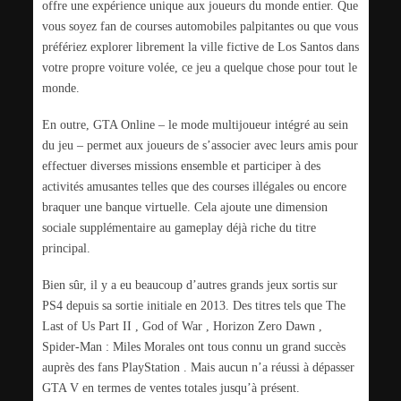
offre une expérience unique aux joueurs du monde entier. Que
vous soyez fan de courses automobiles palpitantes ou que vous
préfériez explorer librement la ville fictive de Los Santos dans
votre propre voiture volée, ce jeu a quelque chose pour tout le
monde.
En outre, GTA Online – le mode multijoueur intégré au sein
du jeu – permet aux joueurs de s’associer avec leurs amis pour
effectuer diverses missions ensemble et participer à des
activités amusantes telles que des courses illégales ou encore
braquer une banque virtuelle. Cela ajoute une dimension
sociale supplémentaire au gameplay déjà riche du titre
principal.
Bien sûr, il y a eu beaucoup d’autres grands jeux sortis sur
PS4 depuis sa sortie initiale en 2013. Des titres tels que The
Last of Us Part II , God of War , Horizon Zero Dawn ,
Spider-Man : Miles Morales ont tous connu un grand succès
auprès des fans PlayStation . Mais aucun n’a réussi à dépasser
GTA V en termes de ventes totales jusqu’à présent.