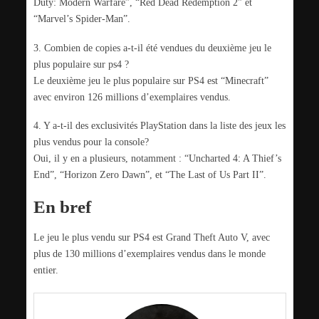
Duty: Modern Warfare”, “Red Dead Redemption 2” et
“Marvel’s Spider-Man”.
3. Combien de copies a-t-il été vendues du deuxième jeu le
plus populaire sur ps4 ?
Le deuxième jeu le plus populaire sur PS4 est “Minecraft”
avec environ 126 millions d’exemplaires vendus.
4. Y a-t-il des exclusivités PlayStation dans la liste des jeux les
plus vendus pour la console?
Oui, il y en a plusieurs, notamment : “Uncharted 4: A Thief’s
End”, “Horizon Zero Dawn”, et “The Last of Us Part II”.
En bref
Le jeu le plus vendu sur PS4 est Grand Theft Auto V, avec
plus de 130 millions d’exemplaires vendus dans le monde
entier.