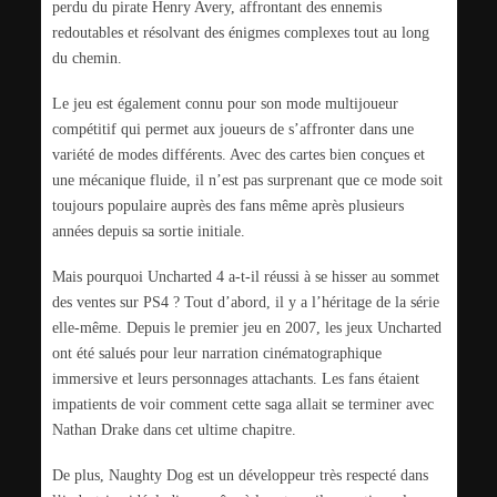
perdu du pirate Henry Avery, affrontant des ennemis
redoutables et résolvant des énigmes complexes tout au long
du chemin.
Le jeu est également connu pour son mode multijoueur
compétitif qui permet aux joueurs de s’affronter dans une
variété de modes différents. Avec des cartes bien conçues et
une mécanique fluide, il n’est pas surprenant que ce mode soit
toujours populaire auprès des fans même après plusieurs
années depuis sa sortie initiale.
Mais pourquoi Uncharted 4 a-t-il réussi à se hisser au sommet
des ventes sur PS4 ? Tout d’abord, il y a l’héritage de la série
elle-même. Depuis le premier jeu en 2007, les jeux Uncharted
ont été salués pour leur narration cinématographique
immersive et leurs personnages attachants. Les fans étaient
impatients de voir comment cette saga allait se terminer avec
Nathan Drake dans cet ultime chapitre.
De plus, Naughty Dog est un développeur très respecté dans