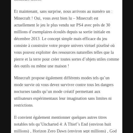
Et maintenant, sans surprise, nous arrivons au numéro un :
Minecraft ! Oui, vous avez bien lu – Minecraft est
actuellement le jeu le plus vendu sur PS4 avec près de 30
millions d’exemplaires écoulés depuis sa sortie initiale en
décembre 2013. Le concept simple mais efficace du jeu
consiste à construire votre propre univers virtuel pixelisé où
vous pouvez exploiter des ressources naturelles telles que la
pierre et la terre pour créer toutes sortes d’objets utiles comme
des outils ou même une maison !
Minecraft propose également différents modes tels qu’un
mode survie où vous devez survivre contre tous les dangers
nocturnes tandis qu’un mode créatif permettant aux
utilisateurs expérimentaux leur imagination sans limites ni
restrictions.
Il convient également mentionner quelques autres titres
notables tels qu’Uncharted 4: A Thief’s End (environ huit
millions) , Horizon Zero Dawn (environ sept millions) , God