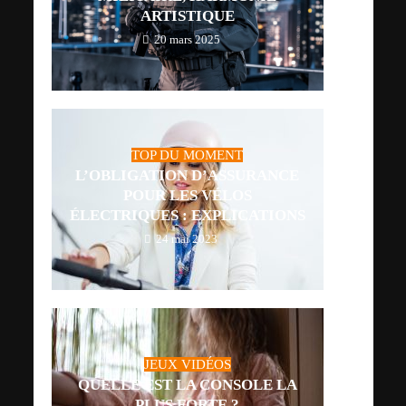
ARTISTIQUE
20 mars 2025
TOP DU MOMENT
L’OBLIGATION D’ASSURANCE
POUR LES VÉLOS
ÉLECTRIQUES : EXPLICATIONS
24 mai 2023
JEUX VIDÉOS
QUELLE EST LA CONSOLE LA
PLUS FORTE ?