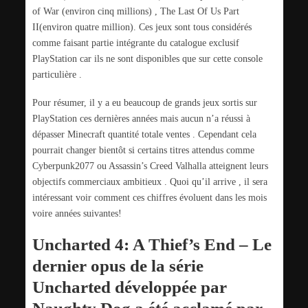
of War (environ cinq millions) , The Last Of Us Part
II(environ quatre million). Ces jeux sont tous considérés
comme faisant partie intégrante du catalogue exclusif
PlayStation car ils ne sont disponibles que sur cette console
particulière .
Pour résumer, il y a eu beaucoup de grands jeux sortis sur
PlayStation ces dernières années mais aucun n’a réussi à
dépasser Minecraft quantité totale ventes . Cependant cela
pourrait changer bientôt si certains titres attendus comme
Cyberpunk2077 ou Assassin’s Creed Valhalla atteignent leurs
objectifs commerciaux ambitieux . Quoi qu’il arrive , il sera
intéressant voir comment ces chiffres évoluent dans les mois
voire années suivantes!
Uncharted 4: A Thief’s End – Le
dernier opus de la série
Uncharted développée par