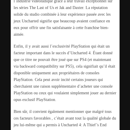
l’industrie vidéoludique grâce à leur travail exceptionnel sur
les séries The Last of Us et Jak and Daxter. La réputation
solide du studio combinée à leur expérience passée avec les
jeux Uncharted signifie que beaucoup avaient confiance en
eux pour offrir une fin satisfaisante à cette franchise bien-
aimée.
Enfin, il y avait aussi l’exclusivité PlayStation qui était un
facteur important dans le succès d’Uncharted 4. Étant donné
que ce titre ne pouvait être joué que sur PS4 (et maintenant
via backward compatibility sur PS5), cela signifiait qu’il était
disponible uniquement aux propriétaires de consoles
PlayStation. Cela peut avoir incité certains joueurs qui
cherchaient une raison supplémentaire d’acheter une console
PlayStation ou ceux qui voulaient simplement jouer au dernier
opus exclusif PlayStation.
Bien sûr, il convient également mentionner que malgré tous
ces facteurs favorables , c’était avant tout la qualité globale du
jeu lui-même qui a permis à Uncharted 4: A Thief’s End