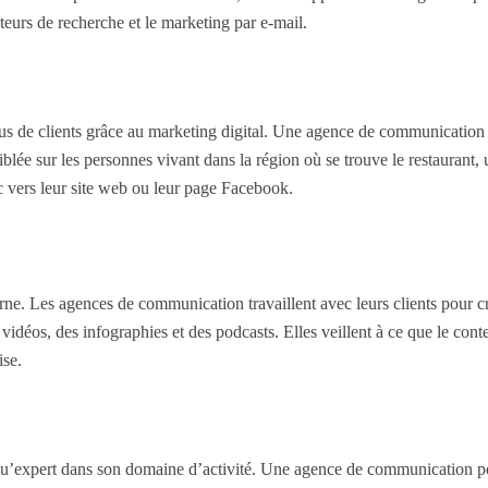
teurs de recherche et le marketing par e-mail.
plus de clients grâce au marketing digital. Une agence de communication 
ée sur les personnes vivant dans la région où se trouve le restaurant, u
ic vers leur site web ou leur page Facebook.
ne. Les agences de communication travaillent avec leurs clients pour c
s vidéos, des infographies et des podcasts. Elles veillent à ce que le cont
ise.
 qu’expert dans son domaine d’activité. Une agence de communication po