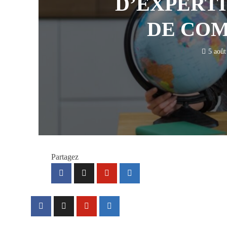
D’EXPERTI
DE CO
5 août
Partagez