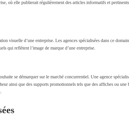
se, où elle publierait régulièrement des articles informatifs et pertinent
tion visuelle d’une entreprise. Les agences spécialisées dans ce domain
uels qui reflètent l’image de marque d’une entreprise.
uhaite se démarquer sur le marché concurrentiel. Une agence spécialis
heur ainsi que des supports promotionnels tels que des affiches ou une
.
sées