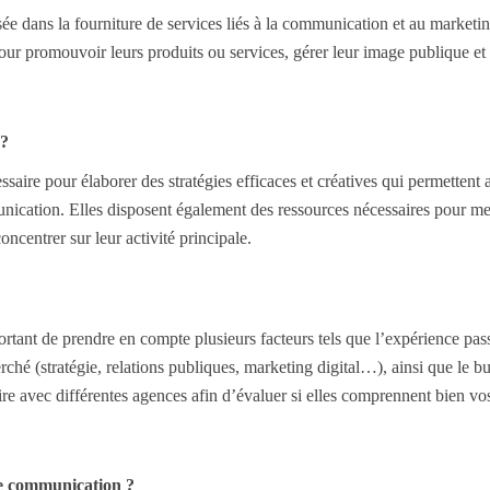
e dans la fourniture de services liés à la communication et au marketin
pour promouvoir leurs produits ou services, gérer leur image publique et 
 ?
aire pour élaborer des stratégies efficaces et créatives qui permettent 
unication. Elles disposent également des ressources nécessaires pour me
ncentrer sur leur activité principale.
tant de prendre en compte plusieurs facteurs tels que l’expérience pass
rché (stratégie, relations publiques, marketing digital…), ainsi que le b
naire avec différentes agences afin d’évaluer si elles comprennent bien vo
e communication ?