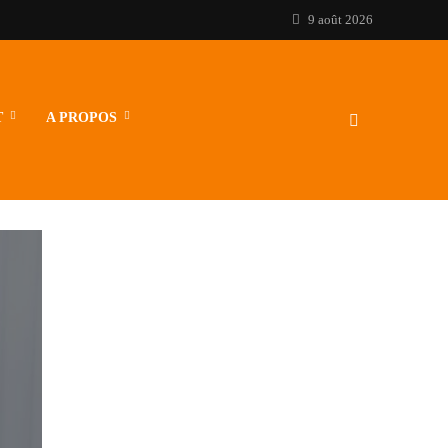
9 août 2026
T
A PROPOS