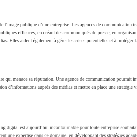
n de l’image publique d’une entreprise. Les agences de communication tra
 publiques efficaces, en créant des communiqués de presse, en organisan
as. Elles aident également à gérer les crises potentielles et à protéger l
ure qui menace sa réputation. Une agence de communication pourrait in
sion d’informations auprès des médias et mettre en place une stratégie v
ng digital est aujourd’hui incontournable pour toute entreprise souhaita
rent une expertise dans ce domaine, en développant des stratégies adapt