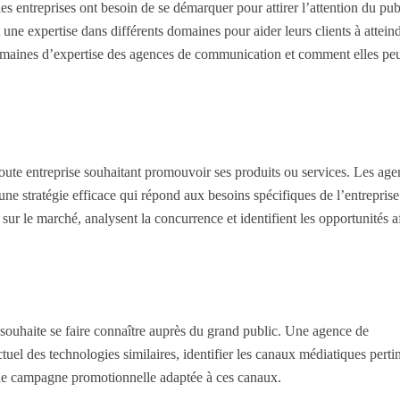
es entreprises ont besoin de se démarquer pour attirer l’attention du pub
une expertise dans différents domaines pour aider leurs clients à atteind
 domaines d’expertise des agences de communication et comment elles pe
oute entreprise souhaitant promouvoir ses produits ou services. Les age
e stratégie efficace qui répond aux besoins spécifiques de l’entreprise 
sur le marché, analysent la concurrence et identifient les opportunités a
souhaite se faire connaître auprès du grand public. Une agence de
l des technologies similaires, identifier les canaux médiatiques perti
une campagne promotionnelle adaptée à ces canaux.