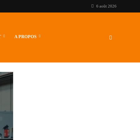
6 août 2026
T
A PROPOS