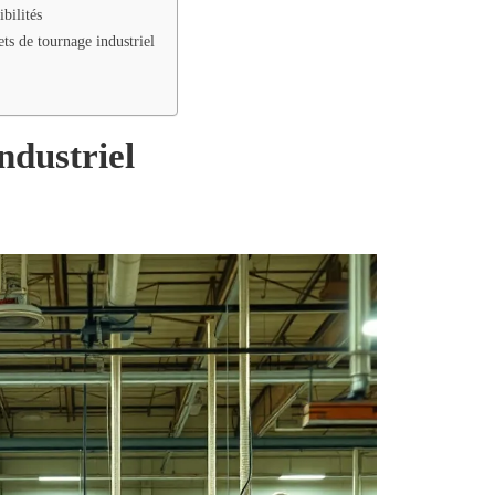
bilités
ts de tournage industriel
ndustriel