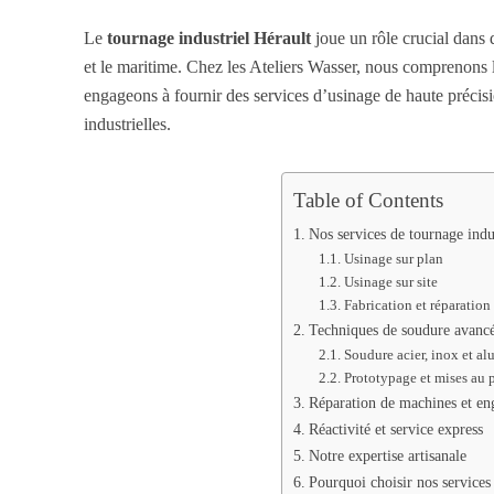
Le
tournage industriel Hérault
joue un rôle crucial dans d
et le maritime. Chez les Ateliers Wasser, nous comprenons
engageons à fournir des services d’usinage de haute précisi
industrielles.
Table of Contents
Nos services de tournage indu
Usinage sur plan
Usinage sur site
Fabrication et réparatio
Techniques de soudure avanc
Soudure acier, inox et a
Prototypage et mises au 
Réparation de machines et en
Réactivité et service express
Notre expertise artisanale
Pourquoi choisir nos services