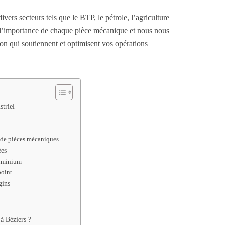
ivers secteurs tels que le BTP, le pétrole, l’agriculture
 l’importance de chaque pièce mécanique et nous nous
on qui soutiennent et optimisent vos opérations
striel
n de pièces mécaniques
ées
luminium
point
gins
 à Béziers ?