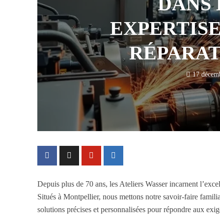
DANS 
EXPERTISE
RÉPARAT
17 décem
Depuis plus de 70 ans, les Ateliers Wasser incarnent l’exce
Situés à Montpellier, nous mettons notre savoir-faire familia
solutions précises et personnalisées pour répondre aux exige