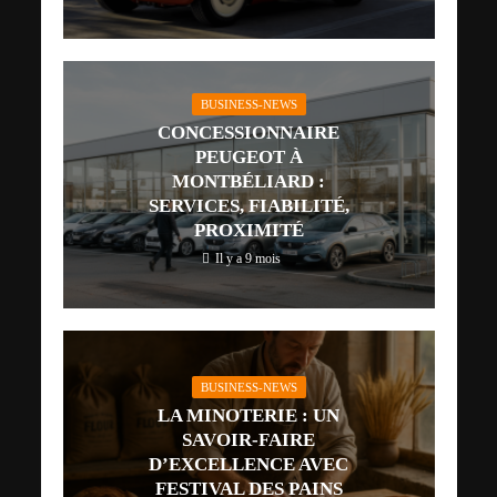
BUSINESS-NEWS
CONCESSIONNAIRE
PEUGEOT À
MONTBÉLIARD :
SERVICES, FIABILITÉ,
PROXIMITÉ
Il y a 9 mois
BUSINESS-NEWS
LA MINOTERIE : UN
SAVOIR-FAIRE
D’EXCELLENCE AVEC
FESTIVAL DES PAINS