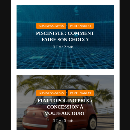
•
BUSINESS-NEWS
PARTENARIAT
PISCINISTE : COMMENT
FAIRE SON CHOIX ?
Il y a 2 mois
•
BUSINESS-NEWS
PARTENARIAT
FIAT TOPOLINO PRIX :
CONCESSION À
VOUJEAUCOURT
Il y a 5 mois