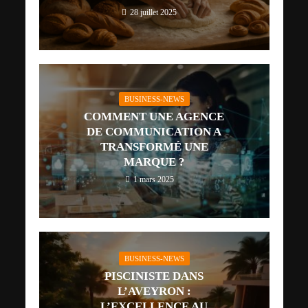
28 juillet 2025
BUSINESS-NEWS
COMMENT UNE AGENCE
DE COMMUNICATION A
TRANSFORMÉ UNE
MARQUE ?
1 mars 2025
BUSINESS-NEWS
PISCINISTE DANS
L’AVEYRON :
L’EXCELLENCE AU