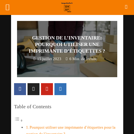
GESTION DE L’INVENTAIRE:
POURQUOI UTILISER UNE
IMPRIMANTE D’ÉTIQUETTES ?
15 juillet 2023
6 Min. de lecture
Table of Contents
Pourquoi utiliser une imprimante d’étiquettes pour la
gestion de l’inventaire ?