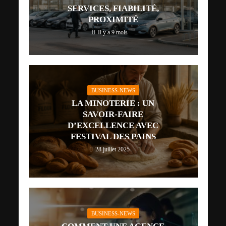
SERVICES, FIABILITÉ,
PROXIMITÉ
Il y a 9 mois
BUSINESS-NEWS
LA MINOTERIE : UN
SAVOIR-FAIRE
D’EXCELLENCE AVEC
FESTIVAL DES PAINS
28 juillet 2025
BUSINESS-NEWS