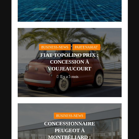
•
BUSINESS-NEWS
PARTENARIAT
FIAT TOPOLINO PRIX :
CONCESSION À
VOUJEAUCOURT
Il y a 5 mois
BUSINESS-NEWS
CONCESSIONNAIRE
PEUGEOT À
MONTBÉLIARD :