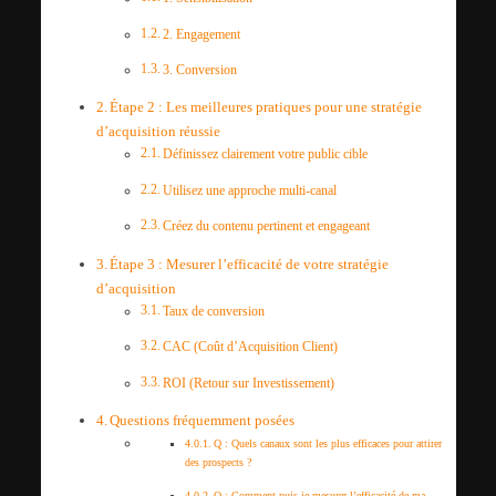
2. Engagement
3. Conversion
Étape 2 : Les meilleures pratiques pour une stratégie
d’acquisition réussie
Définissez clairement votre public cible
Utilisez une approche multi-canal
Créez du contenu pertinent et engageant
Étape 3 : Mesurer l’efficacité de votre stratégie
d’acquisition
Taux de conversion
CAC (Coût d’Acquisition Client)
ROI (Retour sur Investissement)
Questions fréquemment posées
Q : Quels canaux sont les plus efficaces pour attirer
des prospects ?
Q : Comment puis-je mesurer l’efficacité de ma