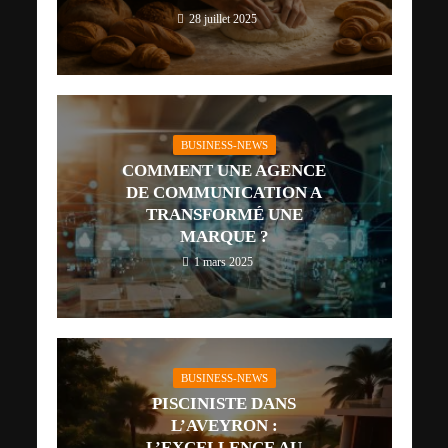
28 juillet 2025
BUSINESS-NEWS
COMMENT UNE AGENCE
DE COMMUNICATION A
TRANSFORMÉ UNE
MARQUE ?
1 mars 2025
BUSINESS-NEWS
PISCINISTE DANS
L’AVEYRON :
L’EXCELLENCE AU