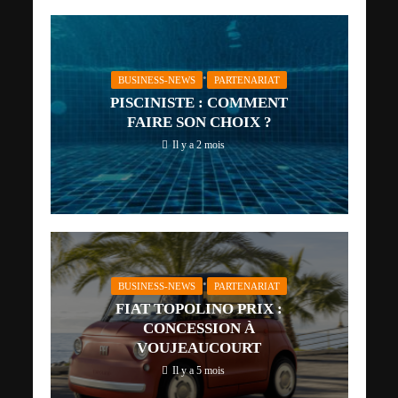
•
BUSINESS-NEWS
PARTENARIAT
PISCINISTE : COMMENT
FAIRE SON CHOIX ?
Il y a 2 mois
•
BUSINESS-NEWS
PARTENARIAT
FIAT TOPOLINO PRIX :
CONCESSION À
VOUJEAUCOURT
Il y a 5 mois