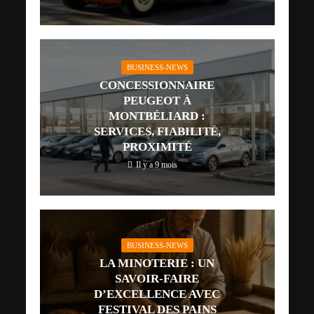
BUSINESS-NEWS
CONCESSIONNAIRE
PEUGEOT À
MONTBÉLIARD :
SERVICES, FIABILITÉ,
PROXIMITÉ
Il y a 9 mois
BUSINESS-NEWS
LA MINOTERIE : UN
SAVOIR-FAIRE
D’EXCELLENCE AVEC
FESTIVAL DES PAINS