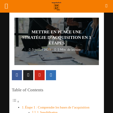
METTRE EN PLACE UNE
STRATÉGIE D’ACQUISITION EN 3
ÉTAPES
5 juillet 2023
5 Min. de lecture
Table of Contents
Étape 1 : Comprendre les bases de l’acquisition
1. Sensibilisation