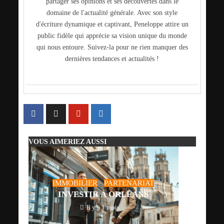
partager ses opinions et ses découvertes dans le
domaine de l'actualité générale. Avec son style
d'écriture dynamique et captivant, Peneloppe attire un
public fidèle qui apprécie sa vision unique du monde
qui nous entoure. Suivez-la pour ne rien manquer des
dernières tendances et actualités !
VOUS AIMERIEZ AUSSI
IMMOBILIER
•
PARTENARIAT
INVESTIR À ORLÉANS
Il y a 1 mois