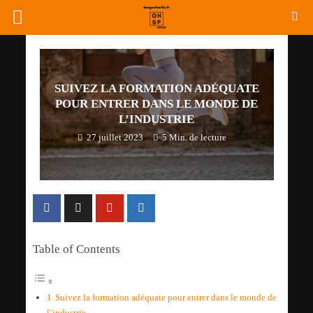
SUIVEZ LA FORMATION ADÉQUATE
POUR ENTRER DANS LE MONDE DE
L’INDUSTRIE
27 juillet 2023
5 Min. de lecture
Table of Contents
Suivez la formation adéquate pour entrer dans le monde de
l’industrie