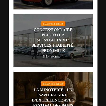
BUSINESS-NEWS
CONCESSIONNAIRE
PEUGEOT À
MONTBÉLIARD :
SERVICES, FIABILITÉ,
PROXIMITÉ
Il y a 9 mois
BUSINESS-NEWS
LA MINOTERIE : UN
SAVOIR-FAIRE
D’EXCELLENCE AVEC
FESTIVAL DES PAINS